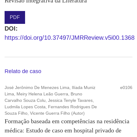
Revisão Integrativa da Literatura
PDF
DOI:
https://doi.org/10.37497/JMRReview.v5i00.1368
Relato de caso
José Jerônimo De Menezes Lima, Ilíada Muniz
e0106
Lima, Meiry Helena Leão Guerra, Bruno
Carvalho Souza Colu, Jessica Tenyle Tavares,
Ludmila Lopes Costa, Fernandes Rodrigues De
Souza Filho, Vicente Guerra Filho (Autor)
Formação baseada em competências na residência
médica: Estudo de caso em hospital privado de