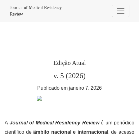
Journal of Medical Residency Review
Journal of Medical Residency
Review
Edição Atual
v. 5 (2026)
Publicado em janeiro 7, 2026
A
Journal of Medical Residency Review
é um periódico
científico de
âmbito nacional e internacional
, de acesso