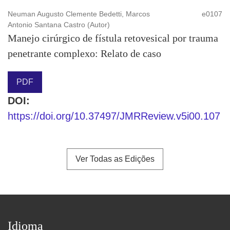
Neuman Augusto Clemente Bedetti, Marcos
e0107
Antonio Santana Castro (Autor)
Manejo cirúrgico de fístula retovesical por trauma
penetrante complexo: Relato de caso
PDF
DOI:
https://doi.org/10.37497/JMRReview.v5i00.107
Ver Todas as Edições
Idioma