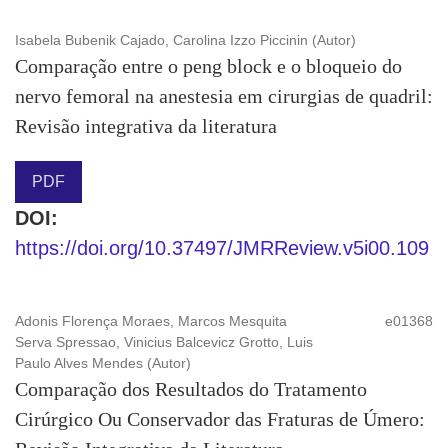
Isabela Bubenik Cajado, Carolina Izzo Piccinin (Autor)
Comparação entre o peng block e o bloqueio do
nervo femoral na anestesia em cirurgias de quadril:
Revisão integrativa da literatura
PDF
DOI:
https://doi.org/10.37497/JMRReview.v5i00.109
Adonis Florença Moraes, Marcos Mesquita
e01368
Serva Spressao, Vinicius Balcevicz Grotto, Luis
Paulo Alves Mendes (Autor)
Comparação dos Resultados do Tratamento
Cirúrgico Ou Conservador das Fraturas de Úmero: