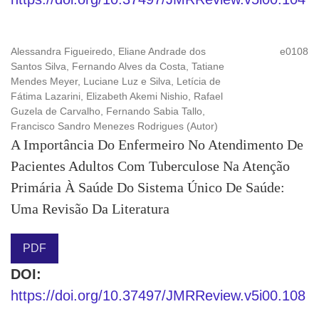
Alessandra Figueiredo, Eliane Andrade dos
e0108
Santos Silva, Fernando Alves da Costa, Tatiane
Mendes Meyer, Luciane Luz e Silva, Letícia de
Fátima Lazarini, Elizabeth Akemi Nishio, Rafael
Guzela de Carvalho, Fernando Sabia Tallo,
Francisco Sandro Menezes Rodrigues (Autor)
A Importância Do Enfermeiro No Atendimento De
Pacientes Adultos Com Tuberculose Na Atenção
Primária À Saúde Do Sistema Único De Saúde:
Uma Revisão Da Literatura
PDF
DOI:
https://doi.org/10.37497/JMRReview.v5i00.108